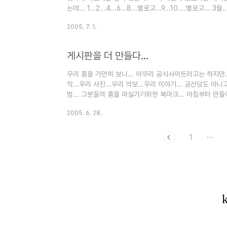
는데... 1...2...4...6...8...별로고...9...10....별로고
지... 오후에 손님이 오신다니... 시내도 나가봐야하고...
2005. 7. 1.
게시판을 더 만들다...
우리 홈을 가만히 보니... 아무리 공식사이트라고는 하지만.
악...우리 사진...우리 악보...우리 이야기... 공산당도 아
범... 그분들의 홈을 마실가기위한 북마크... 아침부터 만들어
려주실까?...
2005. 6. 28.
1
···