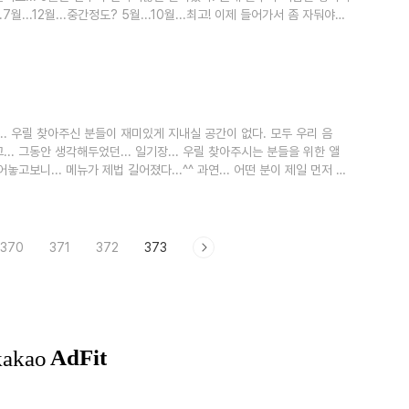
... 3월...7월...12월...중간정도? 5월...10월...최고! 이제 들어가서 좀 자둬야
.. 우릴 찾아주신 분들이 재미있게 지내실 공간이 없다. 모두 우리 음
니고... 그동안 생각해두었던... 일기장... 우릴 찾아주시는 분들을 위한 앨
놓고보니... 메뉴가 제법 길어졌다...^^ 과연... 어떤 분이 제일 먼저 올
370
371
372
373