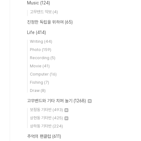
Music
(124)
고무밴드 악보
(4)
진정한 독립을 위하여
(65)
Life
(414)
Writing
(44)
Photo
(159)
Recording
(5)
Movie
(41)
Computer
(16)
Fishing
(7)
Draw
(8)
고무밴드와 기타 치며 놀기
(1268)
보정동 기타반
(493)
상현동 기타반
(425)
상하동 기타반
(224)
추억의 팬클럽
(611)