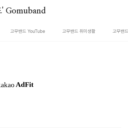
 Gomuband
고무밴드 YouTube
고무밴드 취미생활
고무밴드