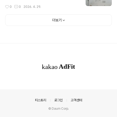
작성시간
0
0
2026. 4. 29.
더보기
의안내
티스토리
로그인
고객센터
© Daum Corp.