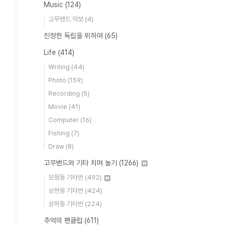
Music
(124)
고무밴드 악보
(4)
진정한 독립을 위하여
(65)
Life
(414)
Writing
(44)
Photo
(159)
Recording
(5)
Movie
(41)
Computer
(16)
Fishing
(7)
Draw
(8)
고무밴드와 기타 치며 놀기
(1266)
보정동 기타반
(492)
상현동 기타반
(424)
상하동 기타반
(224)
추억의 팬클럽
(611)