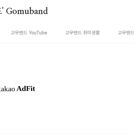
 Gomuband
고무밴드 YouTube
고무밴드 취미생활
고무밴드