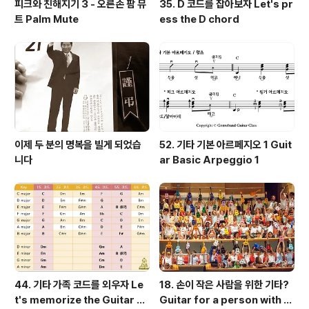
피크와 친해지기 3 - 오른손 팜 뮤
35. D 코드를 잡아보자 Let's pr
트 Palm Mute
ess the D chord
이제 두 분의 명복을 빌게 되었습
52. 기타 기본 아르페지오 1 Guit
니다
ar Basic Arpeggio 1
44. 기타 가족 코드를 외우자 Le
18. 손이 작은 사람을 위한 기타?
t's memorize the Guitar Fa
Guitar for a person with s