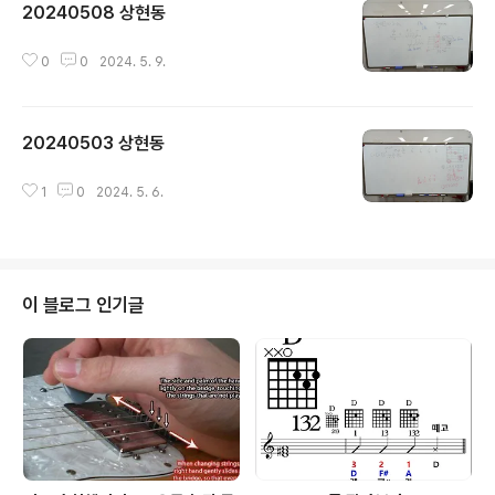
20240508 상현동
글 내용
0
0
2024. 5. 9.
20240503 상현동
글 내용
1
0
2024. 5. 6.
이 블로그 인기글