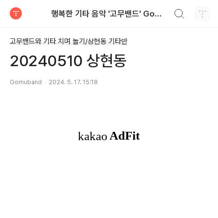
검색하기
행복한 기타 음악 '고무밴드' Gomuband
티스토리
고무밴드와 기타 치며 놀기/상현동 기타반
20240510 상현동
Gomuband
2024. 5. 17. 15:18