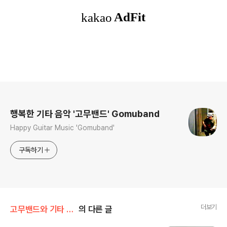
로그 정보
행복한 기타 음악 '고무밴드' Gomuband
Happy Guitar Music 'Gomuband'
구독하기
더보기
고무밴드와 기타 치며 놀기/상현동 기타반
의 다른 글