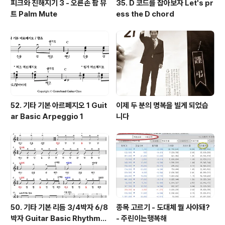
피크와 친해지기 3 - 오른손 팜 뮤
35. D 코드를 잡아보자 Let's pr
트 Palm Mute
ess the D chord
52. 기타 기본 아르페지오 1 Guit
이제 두 분의 명복을 빌게 되었습
ar Basic Arpeggio 1
니다
50. 기타 기본 리듬 3/4박자 6/8
종목 고르기 - 도대체 뭘 사야돼?
박자 Guitar Basic Rhythm
- 주린이는행복해