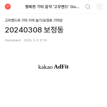
검색하기
행복한 기타 음악 '고무밴드' Gomuband
티스토리
고무밴드와 기타 치며 놀기/보정동 기타반
20240308 보정동
Gomuband
2024. 3. 9. 21:14