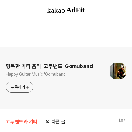
로그 정보
행복한 기타 음악 '고무밴드' Gomuband
Happy Guitar Music 'Gomuband'
구독하기
더보기
고무밴드와 기타 치며 놀기/보정동 기타반
의 다른 글