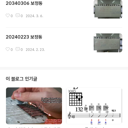
20340306 보정동
글 내용
0
0
2024. 3. 6.
20240223 보정동
글 내용
0
0
2024. 2. 23.
이 블로그 인기글