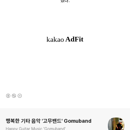
했다.
(새창열림)
로그 정보
행복한 기타 음악 '고무밴드' Gomuband
Happy Guitar Music 'Gomuband'