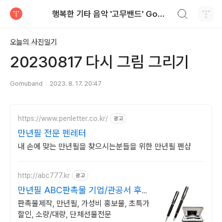
검색하기
행복한 기타 음악 '고무밴드' Gomuband
티스토리
오늘의 사진일기
20230817 다시 그림 그리기
Gomuband
2023. 8. 17. 20:47
https://www.penletter.co.kr/
광고
만년필 전문 펜레터
내 손에 맞는 만년필을 찾으시는분들을 위한 만년필 펜샵
http://abc777.kr
광고
만년필 ABC판촉물 기업/관공서 후결
제
판촉물제작, 만년필, 가성비 홍보물, 초특가
할인, 소량/대량, 단체선물전문