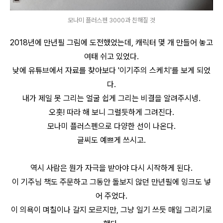
모나미 플러스펜 3000과 친해질 것
2018년에 만년필 그림에 도전했었는데,
캐릭터 몇 개 만들어 놓고
여태 쉬고 있었다.
낮에 유튜브에서 자료를 찾아보다 '이기주의 스케치'를 보게 되었
다.
내가 제일 못 그리는 얼굴 쉽게 그리는 비결을 알려주시넹.
오홋! 따라 해 보니 그럴듯하게 그려진다.
모나미 플러스펜으로 다양한 선이 나온다.
글씨도 예쁘게 쓰시고.
역시 사람은 뭔가 자극을 받아야 다시 시작하게 된다.
이 기주님 책도 주문하고 그동안 돌보지 않던 만년필에 잉크도 넣
어 주었다.
이 의욕이 며칠이나 갈지 모르지만, 그냥 일기 쓰듯 매일 그리기로