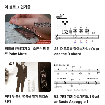
이 블로그 인기글
피크와 친해지기 3 - 오른손 팜 뮤
35. D 코드를 잡아보자 Let's pr
트 Palm Mute
ess the D chord
이제 두 분의 명복을 빌게 되었습
52. 기타 기본 아르페지오 1 Guit
니다
ar Basic Arpeggio 1