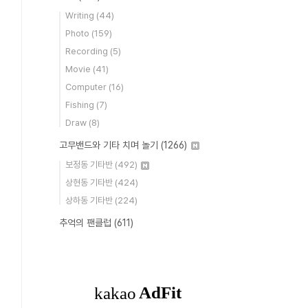
Writing
(44)
Photo
(159)
Recording
(5)
Movie
(41)
Computer
(16)
Fishing
(7)
Draw
(8)
고무밴드와 기타 치며 놀기
(1266)
보정동 기타반
(492)
상현동 기타반
(424)
상하동 기타반
(224)
추억의 팬클럽
(611)