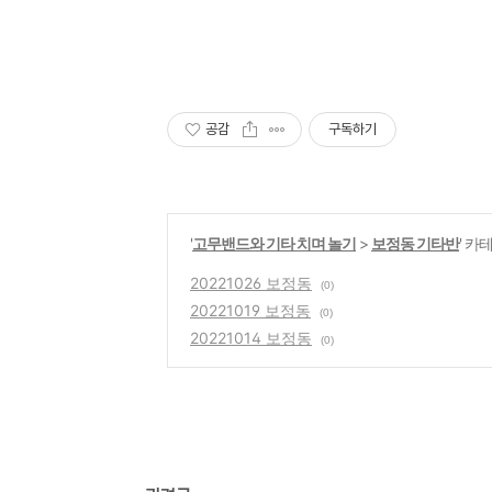
공감
구독하기
'
고무밴드와 기타 치며 놀기
>
보정동 기타반
' 카
20221026 보정동
(0)
20221019 보정동
(0)
20221014 보정동
(0)