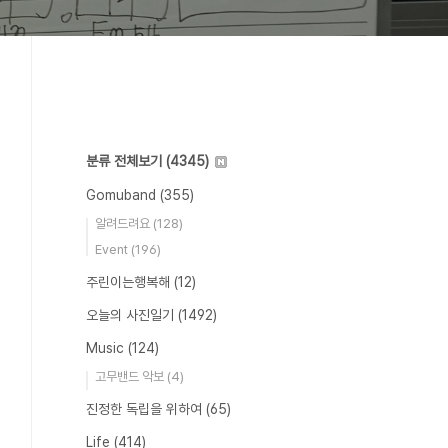
분류 전체보기
(4345)
Gomuband
(355)
알려드려요
(128)
Event
(196)
주린이는행복해
(12)
오늘의 사진일기
(1492)
Music
(124)
고무밴드 악보
(4)
진정한 독립을 위하여
(65)
Life
(414)