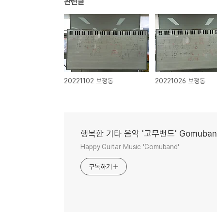
관련글
20221102 보정동
20221026 보정동
행복한 기타 음악 '고무밴드' Gomuban
Happy Guitar Music 'Gomuband'
구독하기