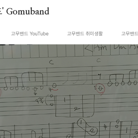
 Gomuband
고무밴드 YouTube
고무밴드 취미생활
고무밴드