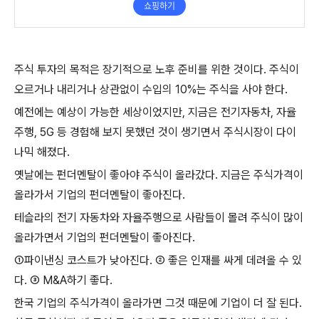
주식 투자의 목적은 장기적으로 노후 준비를 위한 것이다
.
주식이
오르거나 내리거나 상관없이 수입의
10%
는 주식을 사야 한다
.
예전에는 예상이 가능한 세상이었지만
,
지금은 전기자동차
,
자율
주행
, 5G
등 경험해 보지 못했던 것이 생기면서 주식시장이 다이
나믹 해졌다
.
옛날에는 펀더멘탈이 좋아야 주식이 올라갔다
.
지금은 주식가격이
올라가서 기업의 펀더멘탈이 좋아진다
.
테슬라의 전기 자동차와 자율주행으로 사람들이 몰려 주식이 많이
올라가면서 기업의 펀더멘탈이 좋아진다
.
①
파이낸싱 코스트가 낮아진다
.
②
좋은 인재를 싸게 데려올 수 있
다
.
③
M&A
하기 좋다
.
한국 기업의 주식가격이 올라가면 그것 때문에 기업이 더 잘 된다
.