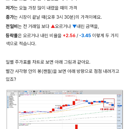
저가
는 오늘 가장 많이 내렸을 때의 가격
종가
는 시장이 끝날 때(오후 3시 30분)의 가격이에요.
전일비
는 전 거래일 보다
▲
오르거나
▼
내린 금액을,
등락률
은 오르거나 내린 비율을
+2.56
/
-3.45
이렇게 두 가지
색으로 적습니다.
일별 주가표를 차트로 보면 아래 그림과 같아요.
빨간 사각형 안의 봉(캔들)을 보면 아래 방향으로 점점 내려가고
있죠?