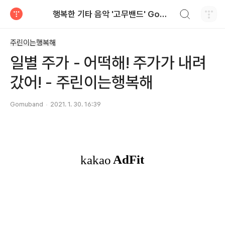
검색하기
행복한 기타 음악 '고무밴드' Gomuband
티스토리
주린이는행복해
일별 주가 - 어떡해! 주가가 내려
갔어! - 주린이는행복해
Gomuband
2021. 1. 30. 16:39