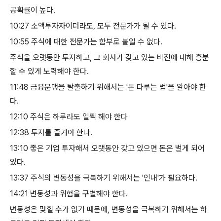
공확률이 높다
.
10:27
​
소액투자자이더라도
,
모두 전문가가 될 수 있다
.
10:55
​
주식에 대한 전문가는 함부로 붙일 수 없다
.
주식을 오랫동안 투자하고
,
그 회사가 갖고 있는 비전에 대해 흥분
할 수 있게 노력해야 한다
.
11:48
​
금융문맹을 탈출하기 위해서는
'
돈 다루는 법
'
을 알아야 한
다
.
12:10
​
주식은 하루라도 일찍 해야 한다
12:38
​
투자를 즐겨야 한다
.
13:10
​
좋은 기업 투자해서 오랫동안 갖고 있으면 돈은 벌게 되어
있다
.
13:37
​
주식의 변동성을 극복하기 위해서는
'
인내
'
가 필요하다
.
14:21
​
변동성과 위험을 구별해야 한다
.
변동성은 맞힐 수가 없기 때문에
,
변동성을 극복하기 위해서는 하