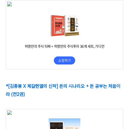
*[김종봉 X 제갈현열의 신작] 돈의 시나리오 + 돈 공부는 처음이
라 (전2권)