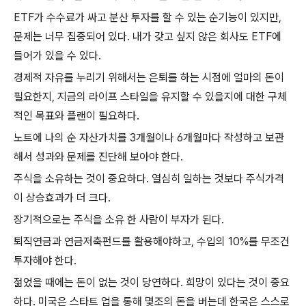
ETF
가 수수료가 싸고 분산 투자를 할 수 있는 순기능이 있지만
,
문제는 너무 집중되어 있다
.
내가 갖고 싶지 않은 회사도
ETF
에
들어가 있을 수 있다
.
경제적 자유를 누리기 위해서는 은퇴를 하는 시점에 얼마의 돈이
필요한지
,
지금의 라이프 스타일을 유지할 수 있을지에 대한 구체
적인 목표와 플랜이 필요하다
.
노트에 나의 순 자산가치를
3
개월이나
6
개월마다 작성하고 보관
해서 성과와 문제를 진단해 보아야 한다
.
주식을 소유하는 것이 중요하다
.
열심히 일하는 것보다 주식가격
이 상승효과가 더 크다
.
장기적으로는 주식을 소유 한 사람이 부자가 된다
.
퇴직연금과 연금저축펀드를 활용해야하고
,
수입의
10%
를 무조건
투자해야 한다
.
젊었을 때에는 돈이 없는 것이 당연하다
.
희망이 있다는 것이 중요
하다
.
미국은 스타트 업을 통해 몇조의 돈을 버는데 한국은 스스로