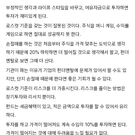
부정적인 생각과 라이프 스타일을 바꾸고
,
여유자금으로 투자하면
투자가 재미있게 된다
.
로스컷 기준을 갖는 것이 잘못된 것이다
.
주식을 머니 게임
,
수익률
게임으로 하면 절대로 성공하지 못 한다
.
손절매를 하는 것은 처음부터 주식을 가격 맞추는 도박으로 생각
하기 때문에
20%
하락하면 더 떨어질 것으로 생각해서 팔고
,
펀더
멘탈로 보면 그때 더 산다
.
기관이 파는 이유가 기업의 펀더멘탈에 문제가 있어서 팔 수도 있
지만
,
단지 손절매 때문에 판다면 좋은 기회가 될 수 있다
.
로스컷 기준이 리스크를 더 가중시킨다
.
리스크를 줄이는 방법은
장기투자와 리서치 뿐이다
.
펀드는 세금혜택이 있고
,
적은 금액으로 투자를 할 수 있어서 유리
하다
.
투자를 하고 가격이 떨어져도 계속 수입의
10%
를 투자하면 된다
.
가격이 떨어지는 것에 대해 두려움을 느낄 필요가 없다
.