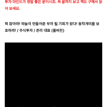
투자 마인드가 정말 좋은 분이시죠. 꼭 끝까지 보고 책도 구해서 읽
어 보세요.
꽉 잡아라! 하늘이 만들어준 부자 될 기회가 왔다! 동학개미를 보
호하라! / 주식투자 / 존리 대표 (풀버전)