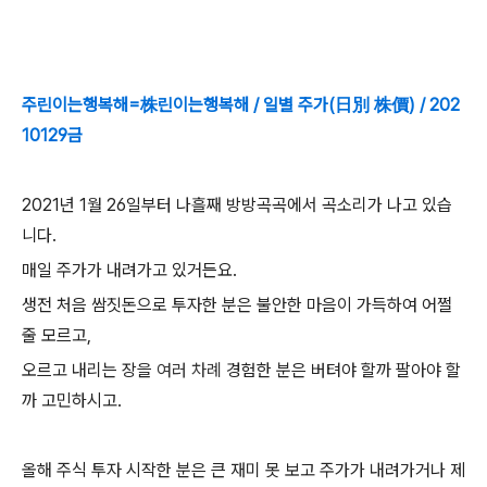
주린이는행복해=株린이는행복해 / 일별 주가(日別 株價) / 202
10129금
2021년 1월 26일부터 나흘째 방방곡곡에서 곡소리가 나고 있습
니다.
매일 주가가 내려가고 있거든요.
생전 처음 쌈짓돈으로 투자한 분은 불안한 마음이 가득하여 어쩔
줄 모르고,
오르고 내리는 장을
여러 차례
경험한 분은 버텨야 할까 팔아야 할
까 고민하시고.
올해 주식 투자 시작한 분은 큰 재미 못 보고 주가가 내려가거나 제