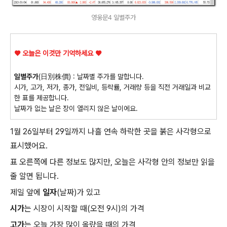
영웅문4 일별주가
♥ 오늘은 이것만 기억하세요 ♥
일별주가
(日別株價) : 날짜별 주가를 말합니다.
시가, 고가, 저가, 종가, 전일비, 등락률, 거래량 등을 직전 거래일과 비교
한 표를 제공합니다.
날짜가 없는 날은 장이 열리지 않은 날이에요.
1월 26일부터 29일까지 나흘 연속 하락한 곳을 붉은 사각형으로
표시했어요.
표 오른쪽에 다른 정보도 많지만, 오늘은 사각형 안의 정보만 읽을
줄 알면 됩니다.
제일 앞에
일자
(날짜)가 있고
시가
는 시장이 시작할 때(오전 9시)의 가격
고가
는 오늘 가장 많이 올랐을 때의 가격