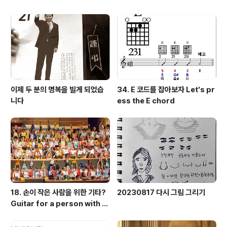
이제 두 분의 명복을 빌게 되었습
34. E 코드를 잡아보자 Let's pr
니다
ess the E chord
18. 손이 작은 사람을 위한 기타?
20230817 다시 그림 그리기
Guitar for a person with s
mall hands?