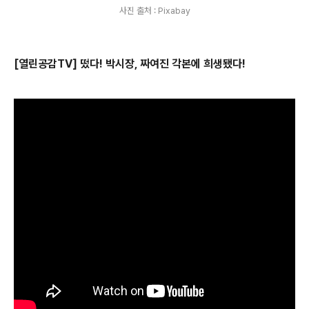
사진 출처 : Pixabay
[열린공감TV] 떴다! 박시장, 짜여진 각본에 희생됐다!