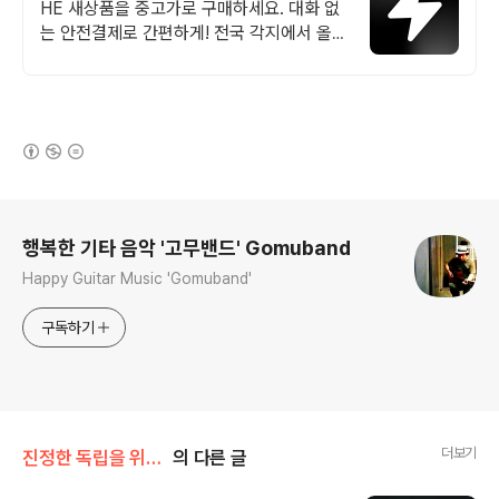
중고거래
HE 새상품을 중고가로 구매하세요. 대화 없
는 안전결제로 간편하게! 전국 각지에서 올라
오는 전국구 최다 상품 매일 10만 개 이상의
신규 상품 업로드
(새창열림)
로그 정보
행복한 기타 음악 '고무밴드' Gomuband
Happy Guitar Music 'Gomuband'
구독하기
더보기
진정한 독립을 위하여
의 다른 글