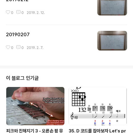
글 내용
0
0
2019. 2. 12.
20190207
글 내용
0
0
2019. 2. 7.
이 블로그 인기글
피크와 친해지기 3 - 오른손 팜 뮤
35. D 코드를 잡아보자 Let's pr