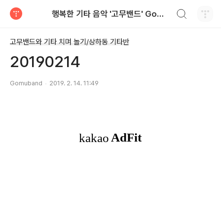
검색하기
행복한 기타 음악 '고무밴드' Gomuband
티스토리
고무밴드와 기타 치며 놀기/상하동 기타반
20190214
Gomuband
2019. 2. 14. 11:49