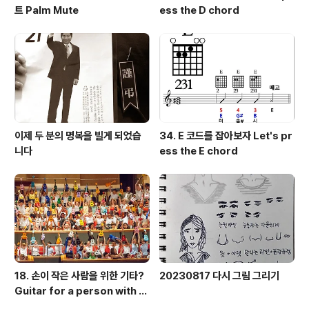
트 Palm Mute
ess the D chord
이제 두 분의 명복을 빌게 되었습
34. E 코드를 잡아보자 Let's pr
니다
ess the E chord
18. 손이 작은 사람을 위한 기타?
20230817 다시 그림 그리기
Guitar for a person with s
mall hands?