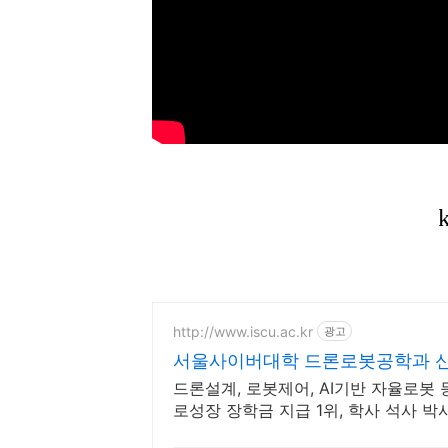
http://www.iscu.ac.kr
광고
서울사이버대학 드론로봇공학과 신편
드론설계, 로봇제어, AI기반 자율로봇
로성장 장학금 지급 1위, 학사 석사 