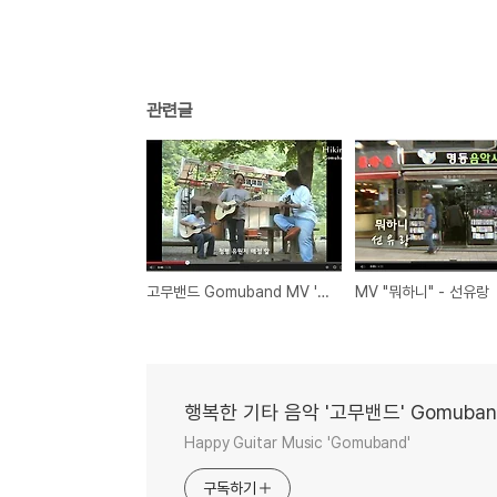
관련글
고무밴드 Gomuband MV 'Hiking'
MV "뭐하니" - 선유랑
행복한 기타 음악 '고무밴드' Gomuban
Happy Guitar Music 'Gomuband'
구독하기