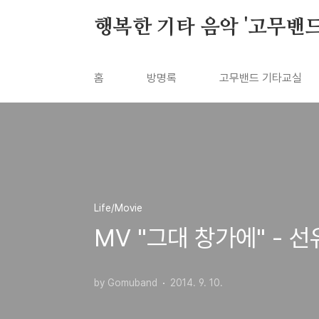
본문 바로가기
행복한 기타 음악 '고무밴드'
홈
방명록
고무밴드 기타교실
Life/Movie
MV "그대 창가에" - 
by Gomuband
2014. 9. 10.