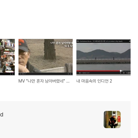
MV "나만 혼자 남아버렸네" - 선유랑
내 마음속의 인디언 2
d