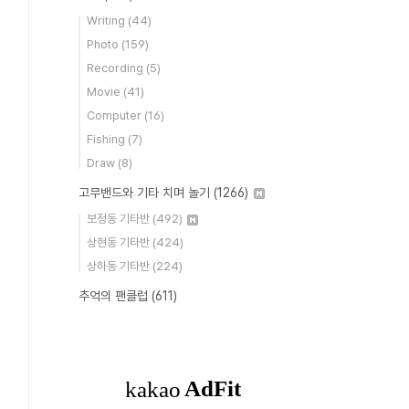
Writing
(44)
Photo
(159)
Recording
(5)
Movie
(41)
Computer
(16)
Fishing
(7)
Draw
(8)
고무밴드와 기타 치며 놀기
(1266)
보정동 기타반
(492)
상현동 기타반
(424)
상하동 기타반
(224)
추억의 팬클럽
(611)