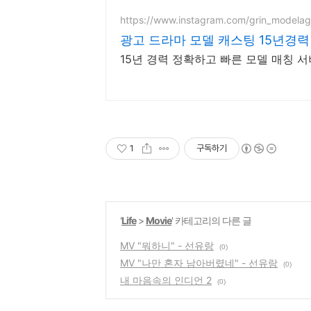
https://www.instagram.com/grin_modelag
광고 드라마 모델 캐스팅 15년경
15년 경력 정확하고 빠른 모델 매칭 
1
구독하기
'
Life
>
Movie
' 카테고리의 다른 글
MV "뭐하니" - 선유랑
(0)
MV "나만 혼자 남아버렸네" - 선유랑
(0)
내 마음속의 인디언 2
(0)