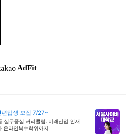
입생 모집 7/27~
 등 실무중심 커리큘럼. 미래산업 인재
박사 온라인복수학위까지